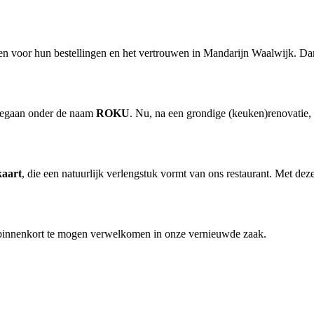
n voor hun bestellingen en het vertrouwen in Mandarijn Waalwijk. Dankz
ergegaan onder de naam
ROKU
. Nu, na een grondige (keuken)renovatie,
kaart
, die een natuurlijk verlengstuk vormt van ons restaurant. Met dez
 binnenkort te mogen verwelkomen in onze vernieuwde zaak.