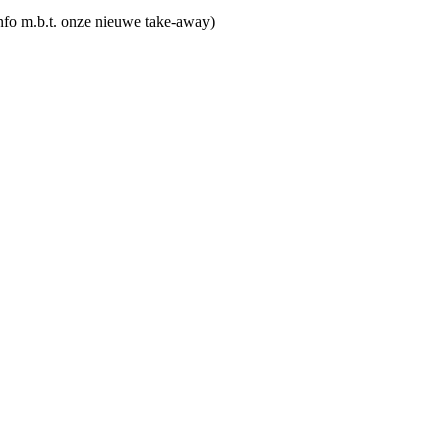
nfo m.b.t. onze nieuwe take-away)