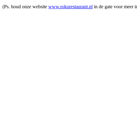
(Ps. houd onze website
www.rokurestaurant.nl
in de gate voor meer i