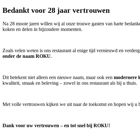
Bedankt voor 28 jaar vertrouwen
Na 28 mooie jaren willen wij al onze trouwe gasten van harte bedanke
koken en delen in bijzondere momenten.
Zoals velen weten is ons restaurant al enige tijd vernieuwd en verd
onder de naam ROKU
.
Dit betekent niet alleen een nieuwe naam, maar ook een
modernere 
kwaliteit, smaak en beleving – zowel in ons restaurant als bij u thuis.
Met volle vertrouwen kijken we uit naar de toekomst en hopen wij u
Dank voor uw vertrouwen – en tot snel bij ROKU!