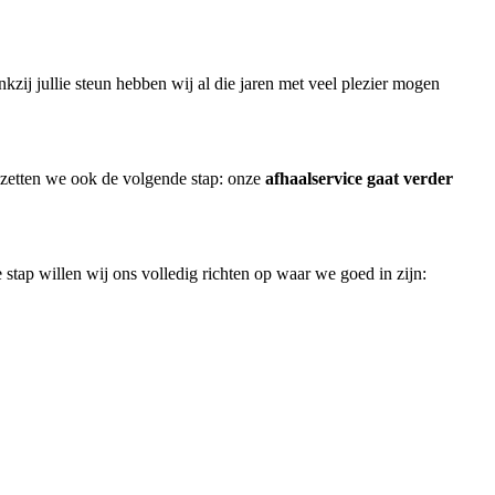
ij jullie steun hebben wij al die jaren met veel plezier mogen
 zetten we ook de volgende stap: onze
afhaalservice gaat verder
e stap willen wij ons volledig richten op waar we goed in zijn: